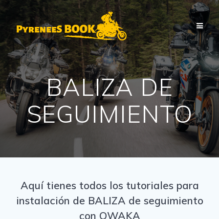
Saltar
al
contenido
BALIZA DE
SEGUIMIENTO
Aquí tienes todos los tutoriales para
instalación de BALIZA de seguimiento
con OWAKA