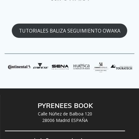
TUTORIALES BALIZA SEGUIMIENTO OWAKA
PYRENEES BOOK
Calle Núñez de Balboa 120
28006 Madrid ESPAÑA