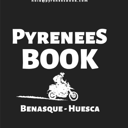
hola@pyreneesbook.com