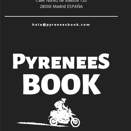
Calle Núñez de Balboa 120
28006 Madrid ESPAÑA
hola@pyreneesbook.com